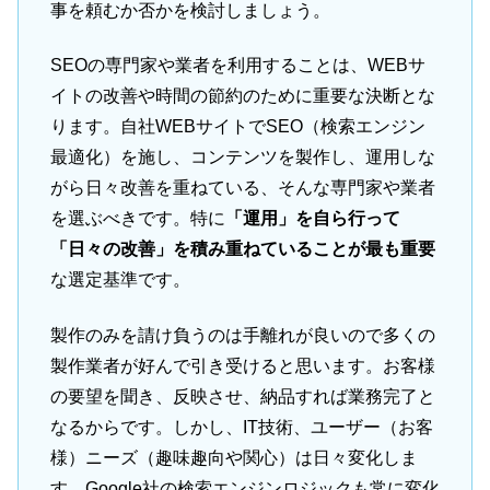
事を頼むか否かを検討しましょう。
SEOの専門家や業者を利用することは、WEBサ
イトの改善や時間の節約のために重要な決断とな
ります。自社WEBサイトでSEO（検索エンジン
最適化）を施し、コンテンツを製作し、運用しな
がら日々改善を重ねている、そんな専門家や業者
を選ぶべきです。特に
「運用」を自ら行って
「日々の改善」を積み重ねていることが最も重要
な選定基準です。
製作のみを請け負うのは手離れが良いので多くの
製作業者が好んで引き受けると思います。お客様
の要望を聞き、反映させ、納品すれば業務完了と
なるからです。しかし、IT技術、ユーザー（お客
様）ニーズ（趣味趣向や関心）は日々変化しま
す。Google社の検索エンジンロジックも常に変化