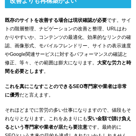
改善よりも再構築がよい
既存のサイトを改善する場合は現状確認が必要
です。サイ
トの階層整理、ナビゲーションの改善と整理、URLはわ
かりやすいか、コンテンツの最適化、効果的なリンクの確
認、画像形式、モバイルフレンドリー、サイトの表示速度
やGoogle関連サービスに対するパフォーマンスの確認と
修正、等々、その範囲は膨大になります。
大変な労力と時
間を必要とします
。
これを真にこなすことのできるSEO専門家や業者は非常
に優秀
だと言えます。
それほどまでに苦労の多い仕事になりますので、値段もそ
れなりとなります。これをあまりにも
安い金額で請け負え
るという専門家や業者が居たら要注意
です。最終的に
SEOという本来の目的を達成しきれないかもしれません