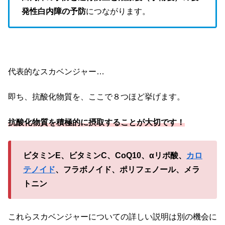
発性白内障の予防
につながります。
代表的なスカベンジャー…
即ち、抗酸化物質を、ここで８つほど挙げます。
抗酸化物質を積極的に摂取することが大切です！
ビタミンE、ビタミンC、CoQ10、αリポ酸、
カロ
テノイド
、フラボノイド、ポリフェノール、メラ
トニン
これらスカベンジャーについての詳しい説明は別の機会に