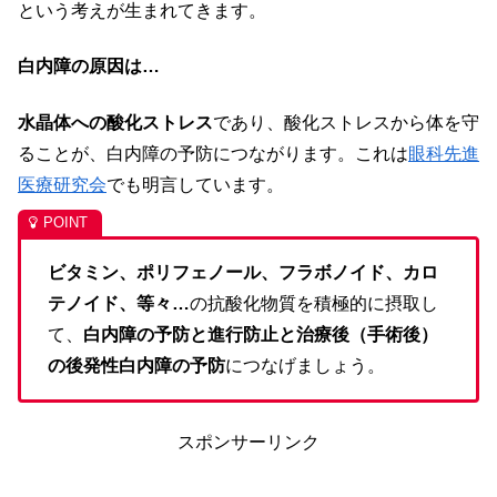
という考えが生まれてきます。
白内障の原因は…
水晶体への酸化ストレス
であり、酸化ストレスから体を守
ることが、白内障の予防につながります。これは
眼科先進
医療研究会
でも明言しています。
ビタミン、ポリフェノール、フラボノイド、カロ
テノイド、等々…
の抗酸化物質を積極的に摂取し
て、
白内障の予防と進行防止と治療後（手術後）
の後発性白内障の予防
につなげましょう。
スポンサーリンク