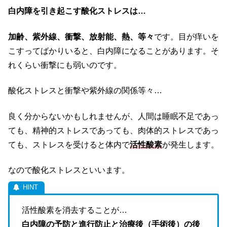
白内障を引き起こす酸化ストレスは…
加齢、紫外線、衝撃、放射能、熱、等々
です。目が痒いを
こすってばかりいると、白内障になることがあります。そ
れくらい衝撃にも弱いのです。
酸化ストレスと衝撃や紫外線の関係等々…
良く分からないかもしれませんが、人間は睡眠不足であっ
ても、精神的ストレスであっても、肉体的ストレスであっ
ても、ストレスを受けると体内で
活性酸素
が発生します。
なので酸化ストレスといいます。
活性酸素を消去することが…
白内障の予防と進行防止と治療後（手術後）の後