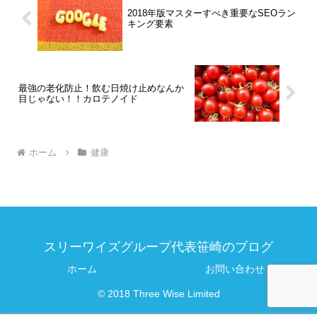
2018年版マスターすべき重要なSEOラン
キング要素
最強の老化防止！飲む日焼け止めなんか
目じゃない！！カロテノイド
ホーム
健康
スリーワイズグループ代表笹崎のブログ
ホーム
お問い合わせ
© 2018 Three Wise Limited