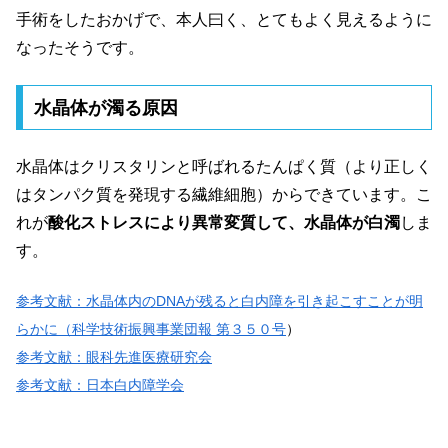
手術をしたおかげで、本人曰く、とてもよく見えるように
なったそうです。
水晶体が濁る原因
水晶体はクリスタリンと呼ばれるたんぱく質（より正しく
はタンパク質を発現する繊維細胞）からできています。こ
れが
酸化ストレスにより異常変質して、水晶体が白濁
しま
す。
参考文献：水晶体内のDNAが残ると白内障を引き起こすことが明
らかに（科学技術振興事業団報 第３５０号
）
参考文献：眼科先進医療研究会
参考文献：日本白内障学会