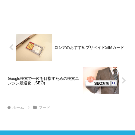
ロシアのおすすめプリペイドSIMカード
Google検索で一位を目指すための検索エ
ンジン最適化（SEO)
ホーム
フード