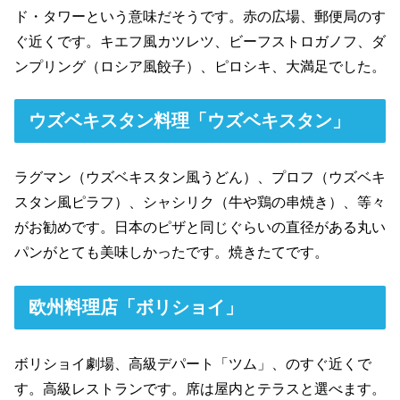
ド・タワーという意味だそうです。赤の広場、郵便局のす
ぐ近くです。キエフ風カツレツ、ビーフストロガノフ、ダ
ンプリング（ロシア風餃子）、ピロシキ、大満足でした。
ウズベキスタン料理「ウズベキスタン」
ラグマン（ウズベキスタン風うどん）、プロフ（ウズベキ
スタン風ピラフ）、シャシリク（牛や鶏の串焼き）、等々
がお勧めです。日本のピザと同じぐらいの直径がある丸い
パンがとても美味しかったです。焼きたてです。
欧州料理店「ボリショイ」
ボリショイ劇場、高級デパート「ツム」、のすぐ近くで
す。高級レストランです。席は屋内とテラスと選べます。