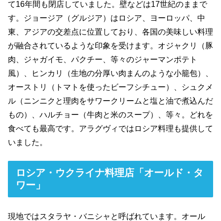
て16年間も閉店していました。壁などは17世紀のままで
す。ジョージア（グルジア）はロシア、ヨーロッパ、中
東、アジアの交差点に位置しており、各国の美味しい料理
が融合されているような印象を受けます。オジャクリ（豚
肉、ジャガイモ、パクチー、等々のジャーマンポテト
風）、ヒンカリ（生地の分厚い肉まんのような小籠包）、
オーストリ（トマトを使ったビーフシチュー）、シュクメ
ル（ニンニクと理肉をサワークリームと塩と油で煮込んだ
もの）、ハルチョー（牛肉と米のスープ）、等々。どれを
食べても最高です。アラグヴィではロシア料理も提供して
いました。
ロシア・ウクライナ料理店「オールド・タ
ワー」
現地ではスタラヤ・バニシャと呼ばれています。オール