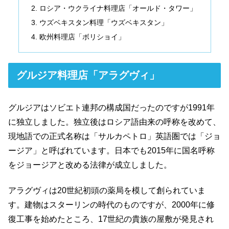
ロシア・ウクライナ料理店「オールド・タワー」
ウズベキスタン料理「ウズベキスタン」
欧州料理店「ボリショイ」
グルジア料理店「アラグヴィ」
グルジアはソビエト連邦の構成国だったのですが1991年
に独立しました。独立後はロシア語由来の呼称を改めて、
現地語での正式名称は「サルカペトロ」英語圏では「ジョ
ージア」と呼ばれています。日本でも2015年に国名呼称
をジョージアと改める法律が成立しました。
アラグヴィは20世紀初頭の薬局を模して創られていま
す。建物はスターリンの時代のものですが、2000年に修
復工事を始めたところ、17世紀の貴族の屋敷が発見され