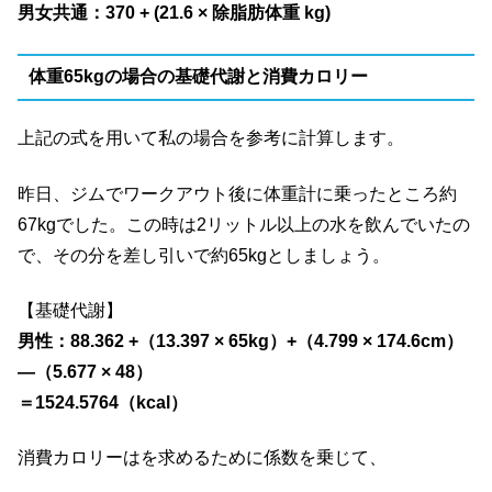
男女共通：370 + (21.6 × 除脂肪体重 kg)
体重65kgの場合の基礎代謝と消費カロリー
上記の式を用いて私の場合を参考に計算します。
昨日、ジムでワークアウト後に体重計に乗ったところ約
67kgでした。この時は2リットル以上の水を飲んでいたの
で、その分を差し引いで約65kgとしましょう。
【基礎代謝】
男性：88.362 +（13.397 × 65kg）+（4.799 × 174.6cm）
—（5.677 × 48）
＝1524.5764（kcal）
消費カロリーはを求めるために係数を乗じて、