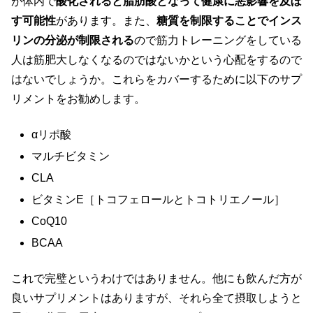
が体内で
酸化されると脂肪酸となって健康に悪影響を及ぼ
す可能性
があります。また、
糖質を制限することでインス
リンの分泌が制限される
ので筋力トレーニングをしている
人は筋肥大しなくなるのではないかという心配をするので
はないでしょうか。これらをカバーするために以下のサプ
リメントをお勧めします。
αリポ酸
マルチビタミン
CLA
ビタミンE［トコフェロールとトコトリエノール］
CoQ10
BCAA
これで完璧というわけではありません。他にも飲んだ方が
良いサプリメントはありますが、それら全て摂取しようと