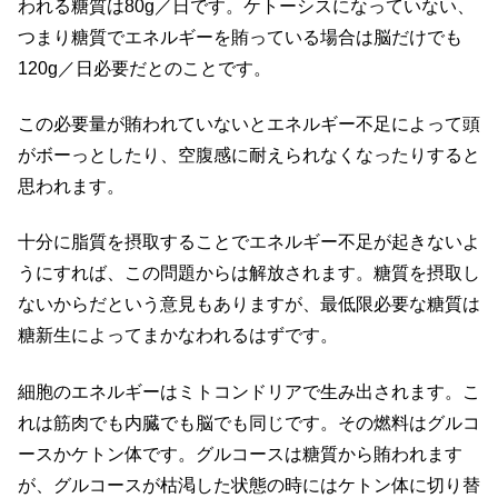
われる糖質は80g／日です。ケトーシスになっていない、
つまり糖質でエネルギーを賄っている場合は脳だけでも
120g／日必要だとのことです。
この必要量が賄われていないとエネルギー不足によって頭
がボーっとしたり、空腹感に耐えられなくなったりすると
思われます。
十分に脂質を摂取することでエネルギー不足が起きないよ
うにすれば、この問題からは解放されます。糖質を摂取し
ないからだという意見もありますが、最低限必要な糖質は
糖新生によってまかなわれるはずです。
細胞のエネルギーはミトコンドリアで生み出されます。こ
れは筋肉でも内臓でも脳でも同じです。その燃料はグルコ
ースかケトン体です。グルコースは糖質から賄われます
が、グルコースが枯渇した状態の時にはケトン体に切り替