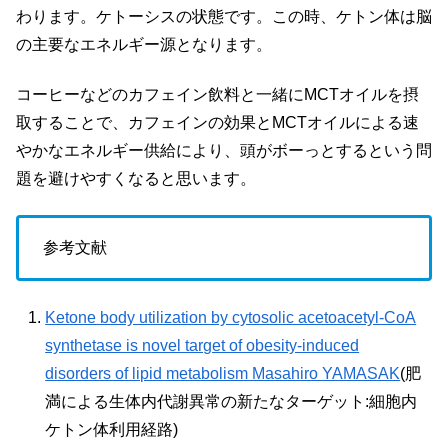
わります。ケトーシスの状態です。この時、ケトン体は脳
の主要なエネルギー源となります。
コーヒーなどのカフェイン飲料と一緒にMCTオイルを摂
取することで、カフェインの効果とMCTオイルによる速
やかなエネルギー供給により、頭がボーっとするという問
題を避けやすくなると思います。
参考文献
Ketone body utilization by cytosolic acetoacetyl-CoA
synthetase is novel target of obesity-induced
disorders of lipid metabolism Masahiro YAMASAK
(肥
満による生体内代謝異常の新たなターゲット:細胞内
ケトン体利用経路)