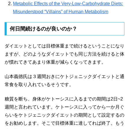
Metabolic Effects of the Very-Low-Carbohydrate Diets:
Misunderstood “Villains” of Human Metabolism
何日間続けるのが良いのか？
ダイエットとしては目標体重まで続けるということになり
ますが、どのようなダイエットでも同じ方法を続けると体
が慣れてきてあまり体重が減らくなってきます。
山本義徳氏は３週間おきにケトジェニックダイエットと通
常食を取り入れているそうです。
糖質を断ち、身体がケトーシスに入るまでの期間は2日~2
週間と言われています。ケトーシスに入ってから一か月ぐ
らいをケトジェニックダイエットの期間として設定するの
をお勧めします。そこで目標体重に達してれば終了。もう