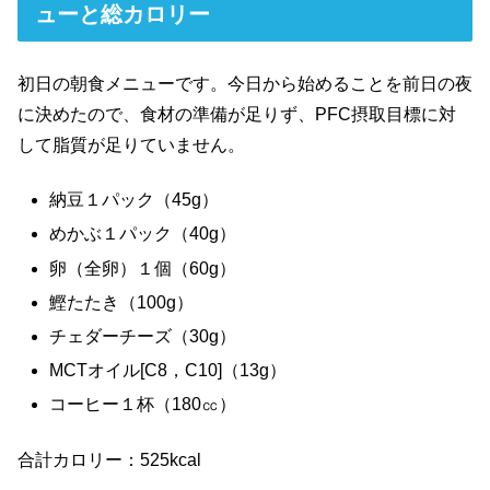
ューと総カロリー
初日の朝食メニューです。今日から始めることを前日の夜
に決めたので、食材の準備が足りず、PFC摂取目標に対
して脂質が足りていません。
納豆１パック（45g）
めかぶ１パック（40g）
卵（全卵）１個（60g）
鰹たたき（100g）
チェダーチーズ（30g）
MCTオイル[C8，C10]（13g）
コーヒー１杯（180㏄）
合計カロリー：525kcal