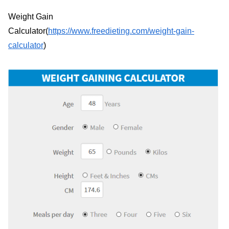
Weight Gain
Calculator(
https://www.freedieting.com/weight-gain-
calculator
)