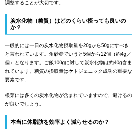
調整することが大切です。
炭水化物（糖質）はどのくらい摂っても良いの
か？
一般的には一日の炭水化物摂取量を20gから50gにすべき
と言われています。角砂糖でいうと5個から12個（約4g／
個）となります。ご飯100gに対して炭水化物は約40g含ま
れています。糖質の摂取量はケトジェニック成功の重要な
要素です。
根菜には多くの炭水化物が含まれていますので、避けるの
が良いでしょう。
本当に体脂肪を効率よく減らせるのか？