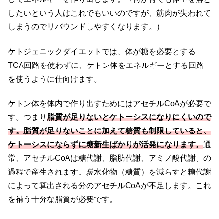
したいという人はこれでもいいのですが、筋肉が失われて
しまうのでリバウンドしやすくなります。）
ケトジェニックダイエットでは、体が糖を必要とする
TCA回路を使わずに、ケトン体をエネルギーとする回路
を使うように仕向けます。
ケトン体を体内で作り出すためにはアセチルCoAが必要で
す。つまり
脂質が足りないとケトーシスになりにくいので
す。脂質が足りないことに加えて糖質も制限していると、
ケトーシスにならずに糖新生ばかりが活発になります。
通
常、アセチルCoAは糖代謝、脂肪代謝、アミノ酸代謝、の
過程で産生されます。炭水化物（糖質）を減らすと糖代謝
によって算出される分のアセチルCoAが不足します。これ
を補う十分な脂質が必要です。