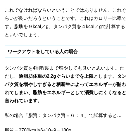
これでなければならいということではありません。これぐ
らいが良いだろうということです。これはカロリー比率で
す。脂肪を９kcal／g、タンパク質を４kcal／gで計算する
といいでしょう。
ワークアウトをしている人の場合
タンパク質を4割程度まで増やしても良いと思います。た
だし、
除脂肪体重の2.2gぐらいまでを上限
とします。
タン
パク質を増やしすぎると糖新生によってエネルギーが賄わ
れてしまい、脂肪をエネルギーとして消費しにくくなると
言われています。
私の場合「脂質：タンパク質＝６：４」で試算すると…
脂質＝2700kcal×6÷10÷9＝180g