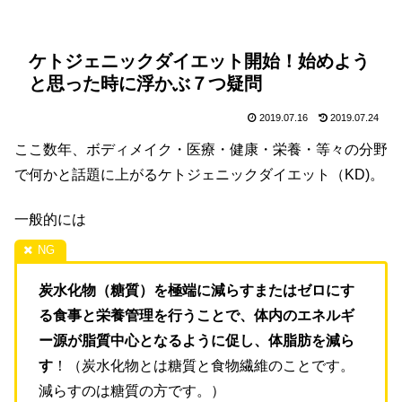
ケトジェニックダイエット開始！始めよう
と思った時に浮かぶ７つ疑問
2019.07.16
2019.07.24
ここ数年、ボディメイク・医療・健康・栄養・等々の分野
で何かと話題に上がるケトジェニックダイエット（KD)。
一般的には
炭水化物（糖質）を極端に減らすまたはゼロにす
る食事と栄養管理を行うことで、体内のエネルギ
ー源が脂質中心となるように促し、体脂肪を減ら
す
！（炭水化物とは糖質と食物繊維のことです。
減らすのは糖質の方です。）