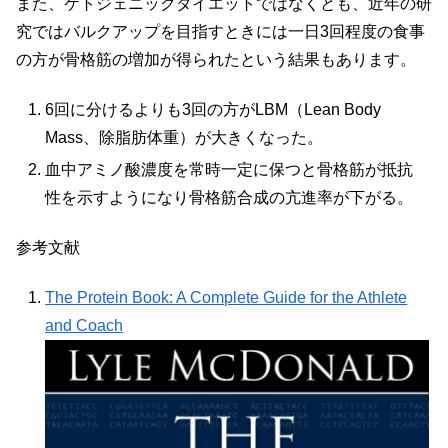
また、ケトジェニックダイエットではなくとも、近年の研
究ではバルクアップを目指すときには一日3回程度の食事
の方が骨格筋の増加が得られたという結果もあります。
6回に分けるよりも3回の方がLBM（Lean Body
Mass、除脂肪体重）が大きくなった。
血中アミノ酸濃度を常時一定に保つと骨格筋が抵抗
性を示すようになり骨格筋合成の亢進率が下がる。
参考文献
The Protein Book: A Complete Guide for the Athlete
and Coach