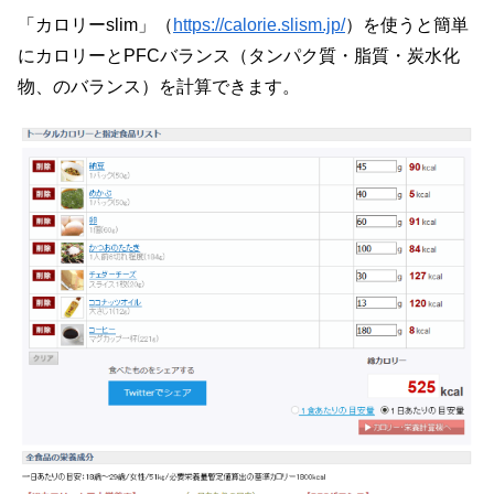
「カロリーslim」（
https://calorie.slism.jp/
）を使うと簡単
にカロリーとPFCバランス（タンパク質・脂質・炭水化
物、のバランス）を計算できます。